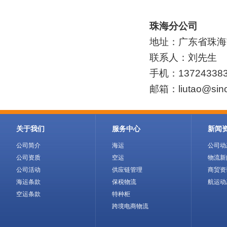
珠海分公司
地址：广东省珠海市
联系人：刘先生
手机：13724338
邮箱：liutao@sin
关于我们
服务中心
新闻
公司简介
海运
公司动
公司资质
空运
物流新
公司活动
供应链管理
商贸资
海运条款
保税物流
航运动
空运条款
特种柜
跨境电商物流